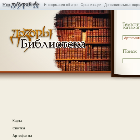
Информация об игре
Организации
Дополнительные сер
Карта
Свитки
Артефакты