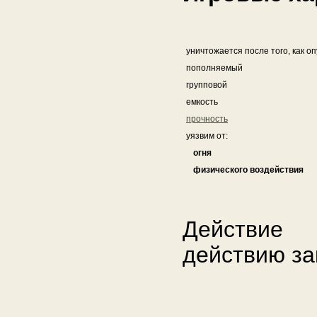
уничтожается после того, как о
пополняемый
групповой
емкость
прочность
уязвим от:
огня
физического воздействия
Действие 
действию з