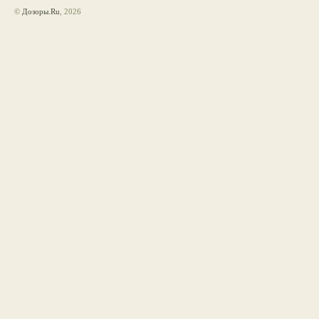
©
Дозоры.Ru
, 2026