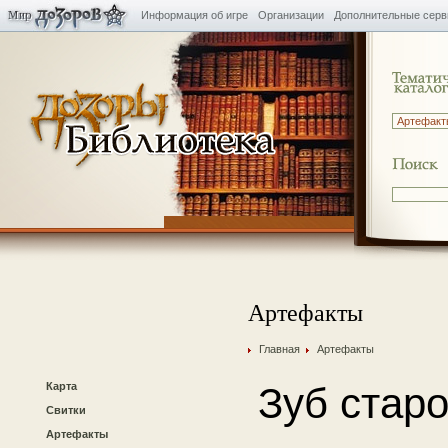
Информация об игре
Организации
Дополнительные сер
Артефакты
Главная
Артефакты
Карта
Зуб старо
Свитки
Артефакты