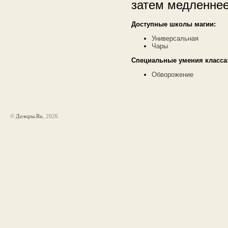
затем медленнее
Доступные школы магии:
Универсальная
Чары
Специальные умения класса
Обворожение
©
Дозоры.Ru
, 2026