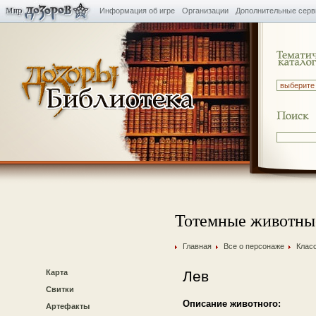
Информация об игре
Организации
Дополнительные сер
Тотемные животны
Главная
Все о персонаже
Клас
Карта
Лев
Свитки
Описание животного:
Артефакты