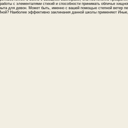
 работы с элементалями стихий и способности принимать обличье хищно
рыта для девон. Может быть, именно с вашей помощью степной ветер п
-Иной? Наиболее эффективно заклинания данной школы применяют Иные