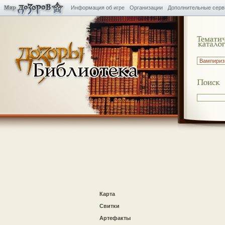
Информация об игре
Организации
Дополнительные сер
Карта
Свитки
Артефакты