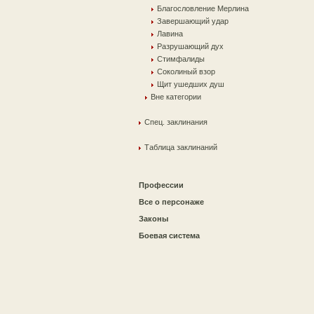
Благословление Мерлина
Завершающий удар
Лавина
Разрушающий дух
Стимфалиды
Соколиный взор
Щит ушедших душ
Вне категории
Спец. заклинания
Таблица заклинаний
Профессии
Все о персонаже
Законы
Боевая система