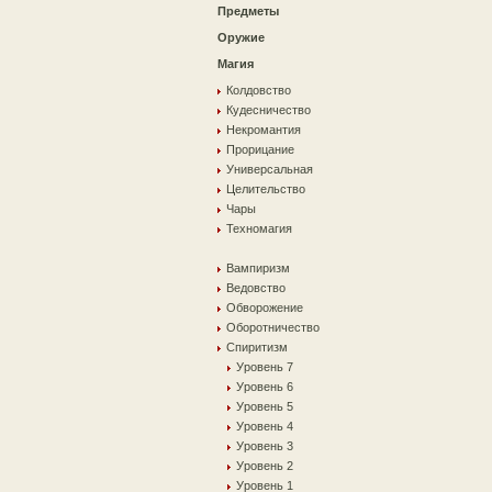
Предметы
Оружие
Магия
Колдовство
Кудесничество
Некромантия
Прорицание
Универсальная
Целительство
Чары
Техномагия
Вампиризм
Ведовство
Обворожение
Оборотничество
Спиритизм
Уровень 7
Уровень 6
Уровень 5
Уровень 4
Уровень 3
Уровень 2
Уровень 1