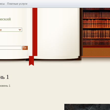
висы
Платные услуги
нь 1
ровень 1