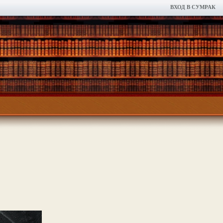
ВХОД В СУМРАК