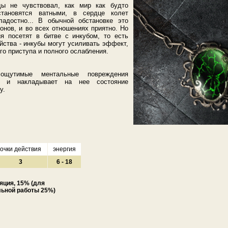
ы не чувствовал, как мир как будто
становятся ватными, в сердце колет
адостно... В обычной обстановке это
онов, и во всех отношениях приятно. Но
 посетят в битве с инкубом, то есть
йства - инкубы могут усиливать эффект,
го приступа и полного ослабления.
ощутимые ментальные повреждения
, и накладывает на нее состояние
у.
очки действия
энергия
3
6 - 18
яция, 15% (для
льной работы 25%)