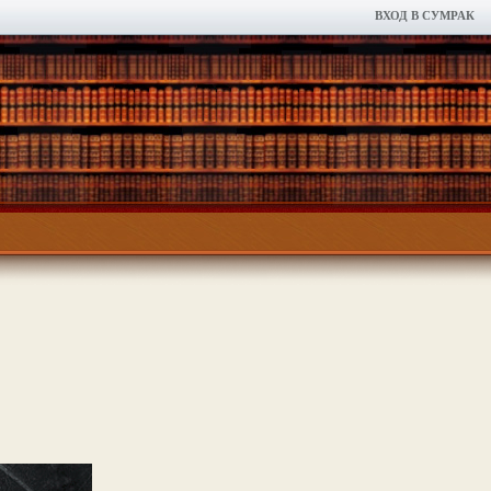
ВХОД В СУМРАК