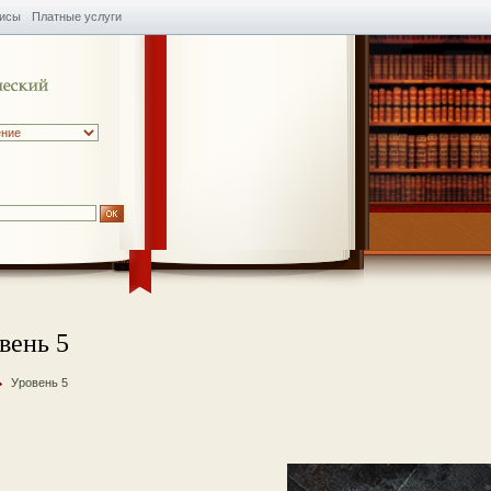
висы
Платные услуги
вень 5
Уровень 5