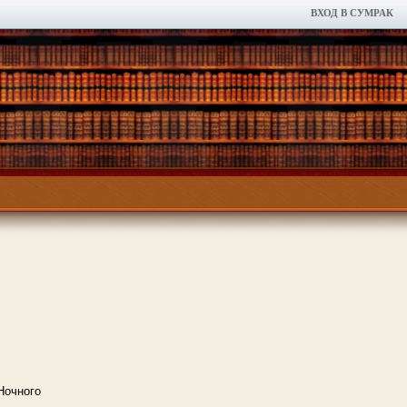
ВХОД В СУМРАК
Ночного