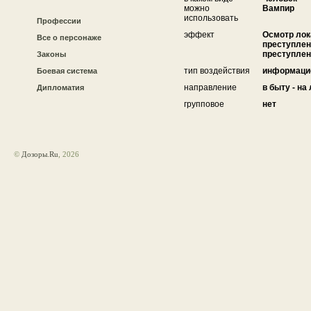
можно
Вампир
использовать
Профессии
эффект
Осмотр лок
Все о персонаже
преступлен
преступлен
Законы
тип воздействия
информаци
Боевая система
направление
в быту - на
Дипломатия
групповое
нет
©
Дозоры.Ru
, 2026