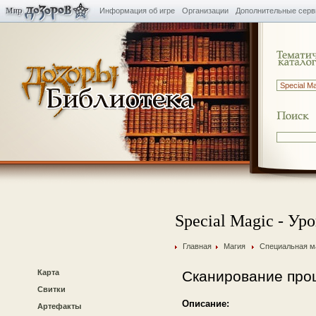
Информация об игре
Организации
Дополнительные сер
Special Magic - Уро
Главная
Магия
Специальная м
Карта
Сканирование про
Свитки
Описание:
Артефакты