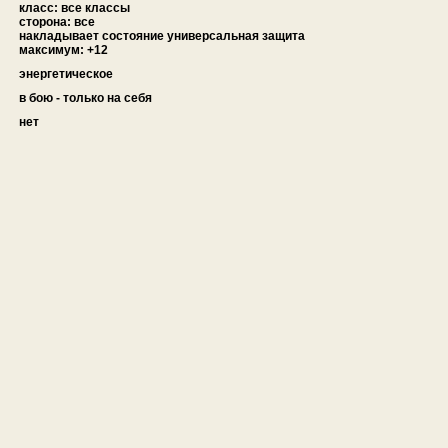
класс: все классы
сторона: все
накладывает состояние универсальная защита
максимум: +12
энергетическое
в бою - только на себя
нет