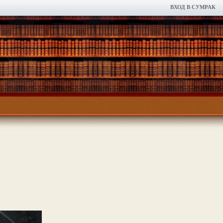
ВХОД В СУМРАК