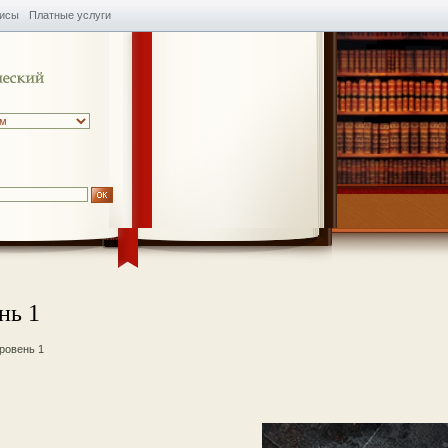
висы
Платные услуги
нь 1
ровень 1