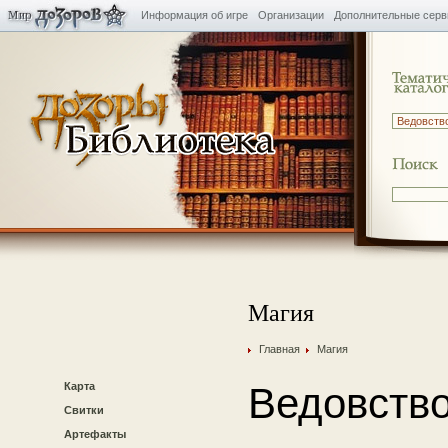
Информация об игре
Организации
Дополнительные сер
Магия
Главная
Магия
Карта
Ведовств
Свитки
Артефакты