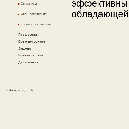
эффективны 
Спиритизм
обладающей
Спец. заклинания
Таблица заклинаний
Профессии
Все о персонаже
Законы
Боевая система
Дипломатия
©
Дозоры.Ru
, 2026