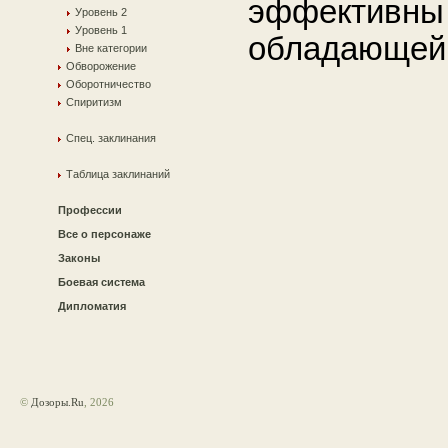
эффективны 
Уровень 2
Уровень 1
обладающей 
Вне категории
Обворожение
Оборотничество
Спиритизм
Спец. заклинания
Таблица заклинаний
Профессии
Все о персонаже
Законы
Боевая система
Дипломатия
©
Дозоры.Ru
, 2026