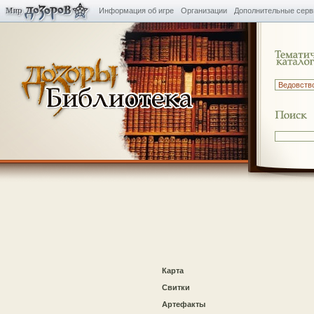
Информация об игре
Организации
Дополнительные сер
Карта
Свитки
Артефакты