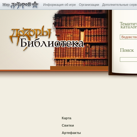
Информация об игре
Организации
Дополнительные сер
Карта
Свитки
Артефакты