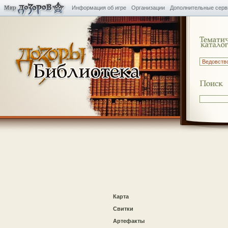
Информация об игре
Организации
Дополнительные сер
Карта
Свитки
Артефакты