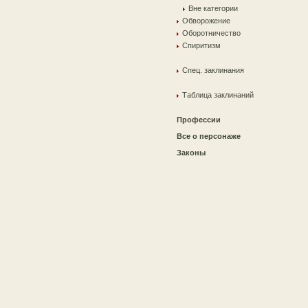
Вне категории
Обворожение
Оборотничество
Спиритизм
Спец. заклинания
Таблица заклинаний
Профессии
Все о персонаже
Законы