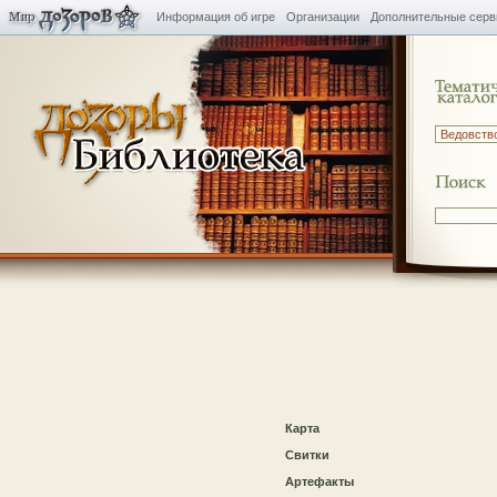
Информация об игре
Организации
Дополнительные сер
Карта
Свитки
Артефакты