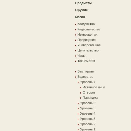
Предметы
Оружие
Магия
Колдовство
Кудесничество
Некромантия
Прорицание
Универсальная
Целительство
Чары
Техномагия
Вампиризм
Ведовство
Уровень 7
Истинное лицо
Отворот
Паранджа
Уровень 6
Уровень 5
Уровень 4
Уровень 3
Уровень 2
Уровень 1