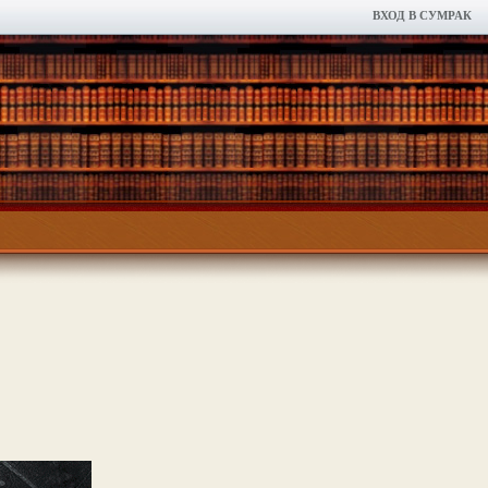
ВХОД В СУМРАК