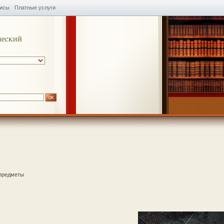
висы
Платные услуги
предметы