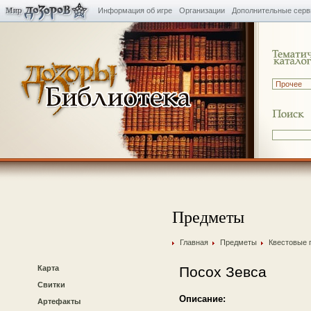
Информация об игре
Организации
Дополнительные сер
Предметы
Главная
Предметы
Квестовые 
Карта
Посох Зевса
Свитки
Описание:
Артефакты