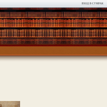
ВХОД В СУМРАК