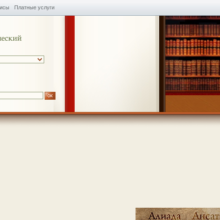
висы
Платные услуги