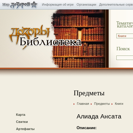
Информация об игре
Организации
Дополнительные сер
Предметы
Главная
Предметы
Книги
Карта
Алиада Ансата
Свитки
Описание:
Артефакты