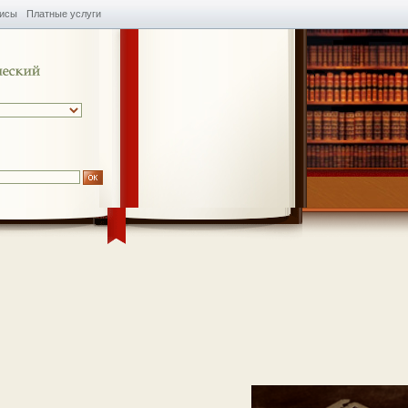
висы
Платные услуги