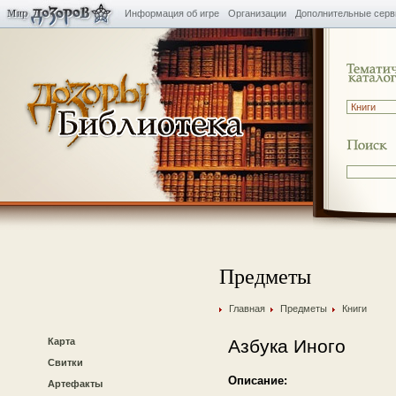
Информация об игре
Организации
Дополнительные сер
Предметы
Главная
Предметы
Книги
Карта
Азбука Иного
Свитки
Описание:
Артефакты