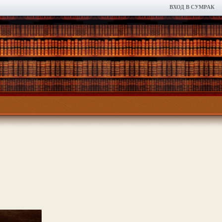
ВХОД В СУМРАК