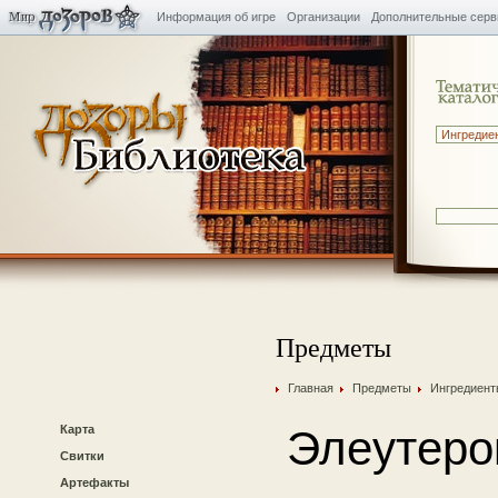
Информация об игре
Организации
Дополнительные сер
Предметы
Главная
Предметы
Ингредиент
Карта
Элеутеро
Свитки
Артефакты