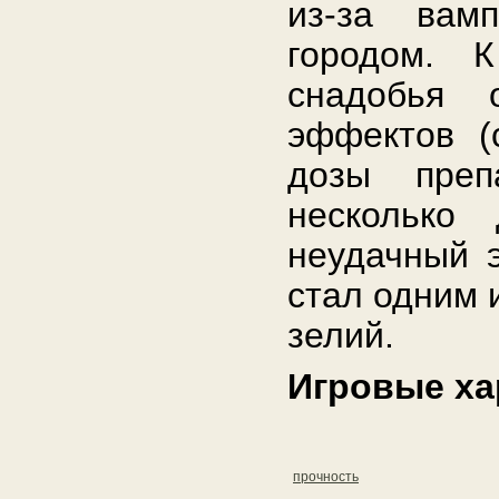
из-за вам
городом. К
снадобья 
эффектов (
дозы преп
несколько
неудачный э
стал одним 
зелий.
Игровые ха
прочность