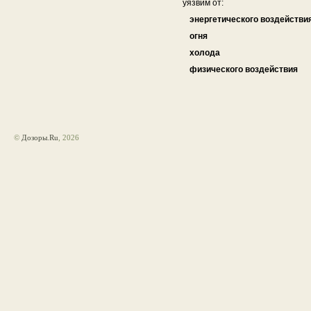
уязвим от:
энергетического воздействи
огня
холода
физического воздействия
©
Дозоры.Ru
, 2026