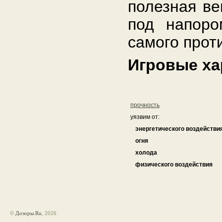
полезная ве
под напором
самого прот
Игровые ха
прочность
уязвим от:
энергетического воздействи
огня
холода
физического воздействия
©
Дозоры.Ru
, 2026