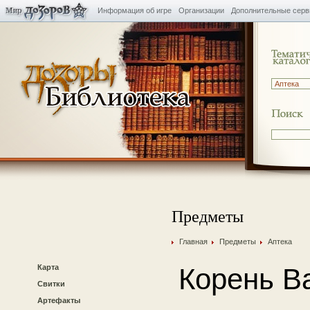
Информация об игре
Организации
Дополнительные сер
Предметы
Главная
Предметы
Аптека
Карта
Корень В
Свитки
Артефакты