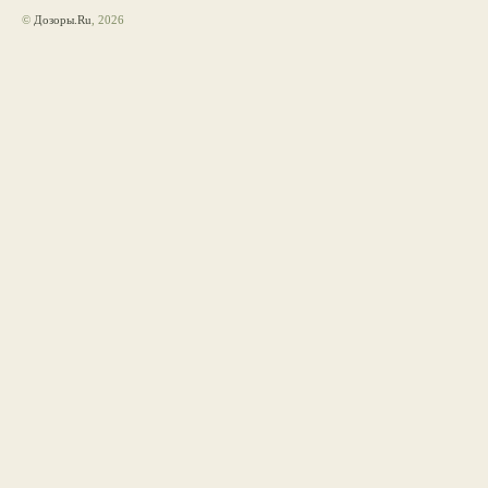
©
Дозоры.Ru
, 2026