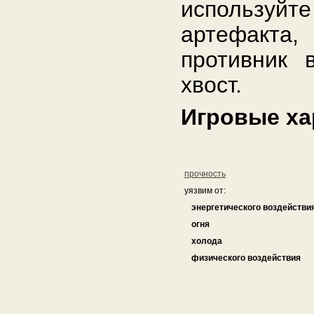
используйт
артефакта
противник 
хвост.
Игровые ха
прочность
уязвим от:
энергетического воздействи
огня
холода
физического воздействия