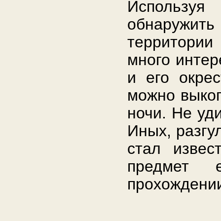
Использу
обнаружит
территории
много интер
и его окрес
можно выкоп
ночи. Не уд
Иных, разгу
стал извес
предмет 
прохождении