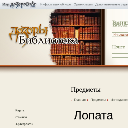
Информация об игре
Организации
Дополнительные сер
Предметы
Главная
Предметы
Ингредиент
Карта
Лопата
Свитки
Артефакты