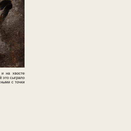
 и на хвосте
ё это сыграло
сными с точки