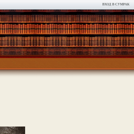
ВХОД В СУМРАК