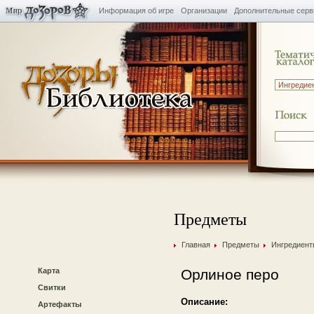
Информация об игре
Организации
Дополнительные сер
Предметы
Главная
Предметы
Ингредиент
Карта
Орлиное перо
Свитки
Описание:
Артефакты