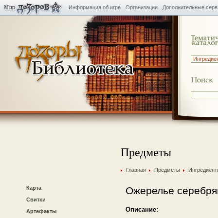
Информация об игре
Организации
Дополнительные сер
Предметы
Главная
Предметы
Ингредиент
Карта
Ожерелье серебря
Свитки
Описание:
Артефакты