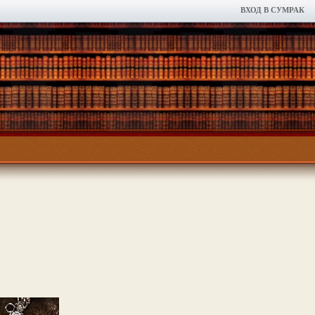
ВХОД В СУМРАК