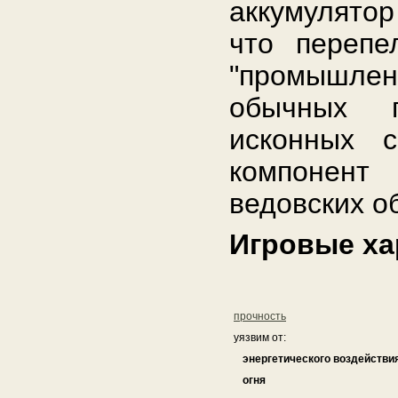
аккумулятор
что перепе
"промышле
обычных п
исконных с
компонент 
ведовских о
Игровые ха
прочность
уязвим от:
энергетического воздействи
огня