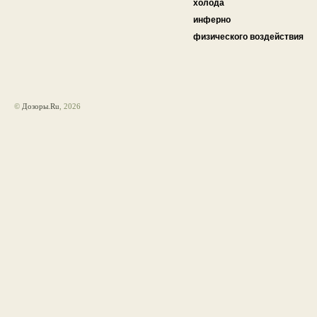
холода
инферно
физического воздействия
©
Дозоры.Ru
, 2026