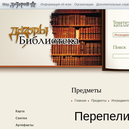
Информация об игре
Организации
Дополнительные сер
Предметы
Главная
Предметы
Ингредиент
Карта
Перепели
Свитки
Артефакты