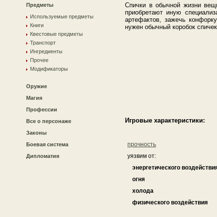
Спички в обычной жизни вещ
Предметы
приобретают иную специализ
Используемые предметы
артефактов, зажечь конфорку
Книги
нужен обычный коробок спичек
Квестовые предметы
Транспорт
Ингредиенты
Прочее
Модификаторы
Оружие
Магия
Профессии
Игровые характеристики:
Все о персонаже
Законы
прочность
Боевая система
уязвим от:
Дипломатия
энергетического воздействи
огня
холода
физического воздействия