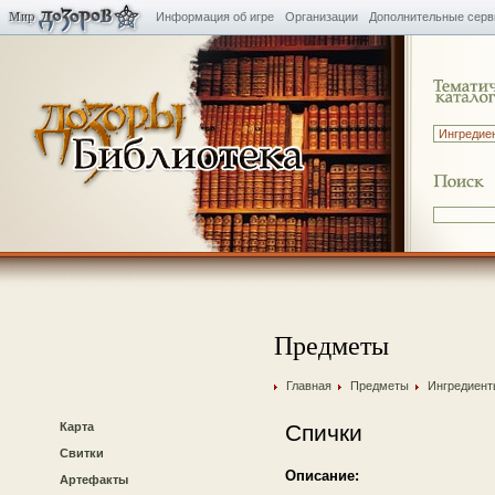
Информация об игре
Организации
Дополнительные сер
Предметы
Главная
Предметы
Ингредиент
Карта
Спички
Свитки
Описание:
Артефакты