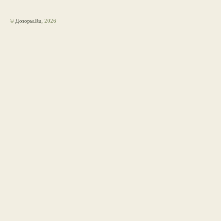
©
Дозоры.Ru
, 2026