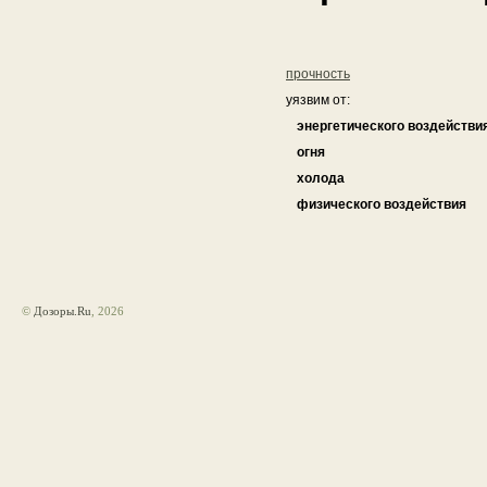
прочность
уязвим от:
энергетического воздействи
огня
холода
физического воздействия
©
Дозоры.Ru
, 2026