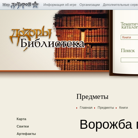
Информация об игре
Организации
Дополнительные сер
Предметы
Главная
Предметы
Книги
Карта
Ворожба 
Свитки
Артефакты