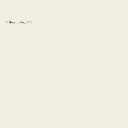
©
Дозоры.Ru
, 2026