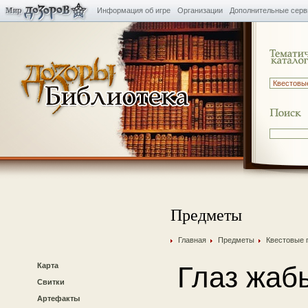
Информация об игре
Организации
Дополнительные сер
Предметы
Главная
Предметы
Квестовые 
Карта
Глаз жаб
Свитки
Артефакты