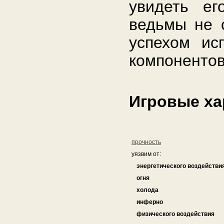
увидеть ег
ведьмы не с
успехом ис
компонентов
Игровые ха
прочность
уязвим от:
энергетического воздействи
огня
холода
инферно
физического воздействия