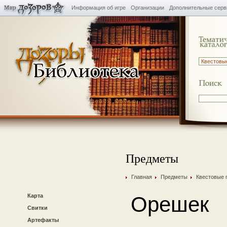
Информация об игре
Организации
Дополнительные сер
Предметы
Главная
Предметы
Квестовые 
Карта
Орешек
Свитки
Артефакты