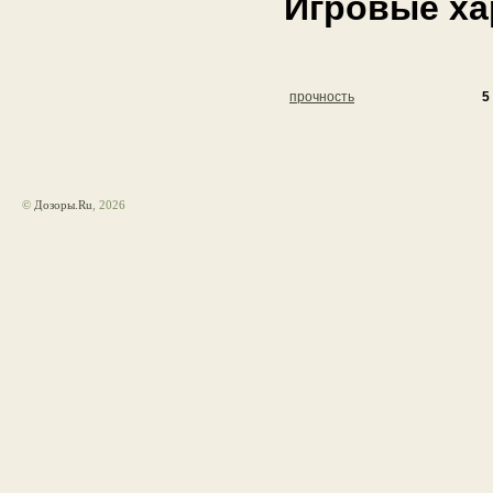
Игровые ха
прочность
5
©
Дозоры.Ru
, 2026