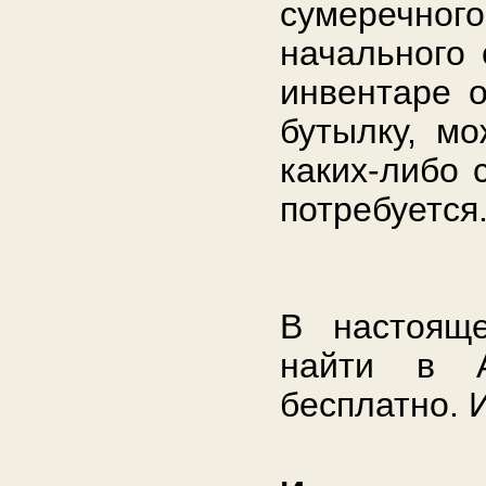
сумеречно
начального 
инвентаре о
бутылку, мо
каких-либо 
потребуется
В настоящ
найти в А
бесплатно. И