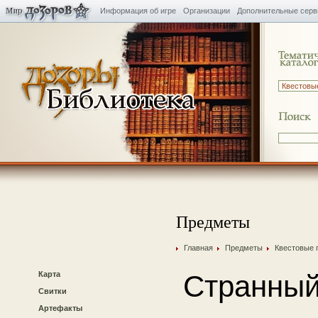
Информация об игре
Организации
Дополнительные сер
Предметы
Главная
Предметы
Квестовые 
Карта
Странный
Свитки
Артефакты