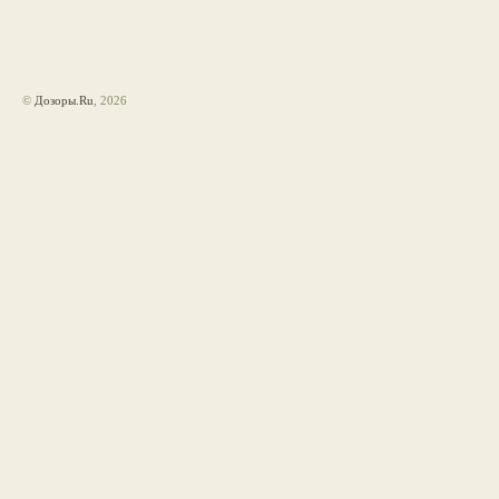
©
Дозоры.Ru
, 2026