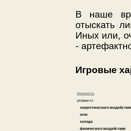
В наше вр
отыскать ли
Иных или, о
- артефактн
Игровые ха
прочность
уязвим от:
энергетического воздействи
огня
холода
физического воздействия