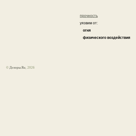
прочность
уязвим от:
огня
физического воздействия
©
Дозоры.Ru
, 2026