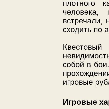
плотного к
человека,
встречали, 
сходить по 
Квестовы
невидимост
собой в бои
прохождени
игровые руб
Игровые ха