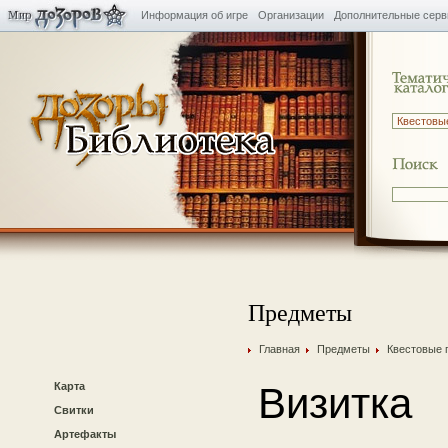
Информация об игре
Организации
Дополнительные сер
Предметы
Главная
Предметы
Квестовые 
Карта
Визитка
Свитки
Артефакты